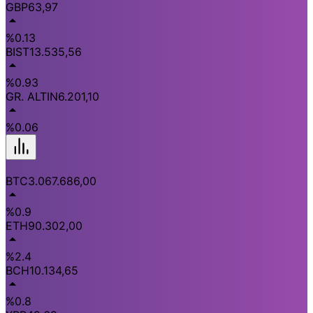
GBP
63,97
%0.13
BIST
13.535,56
%0.93
GR. ALTIN
6.201,10
%0.06
Grandpashabet Haberleri
BTC
3.067.686,00
%0.9
ETH
90.302,00
%2.4
BCH
10.134,65
%0.8