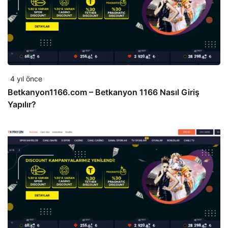
4 yıl önce
Betkanyon1166.com – Betkanyon 1166 Nasıl Giriş
Yapılır?