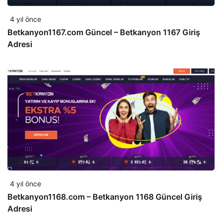
4 yıl önce
Betkanyon1167.com Güncel – Betkanyon 1167 Giriş
Adresi
4 yıl önce
Betkanyon1168.com – Betkanyon 1168 Güncel Giriş
Adresi