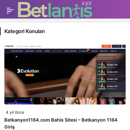
Betkanyon Haberleri
Kategori Konuları
4 yıl önce
Betkanyon1164.com Bahis Sitesi – Betkanyon 1164
Giriş